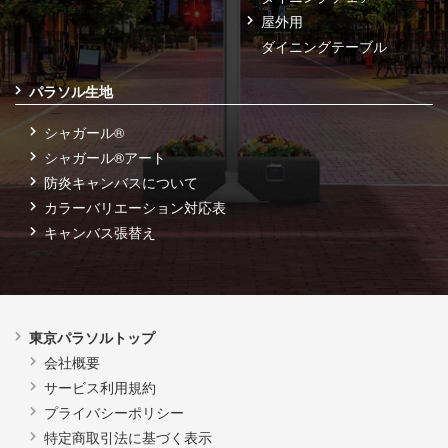
屋外用
ダイニングテーブル
パラソル生地
シャガール®
シャガール®アート
防炎キャンバスについて
カラーバリエーション対応表
キャンバス張替え
東京パラソルトップ
会社概要
サービス利用規約
プライバシーポリシー
特定商取引法に基づく表示