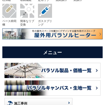
ベース枠同
簡単なリブ
ガススプリ
梱
交換
ング
メニュー
施工事例