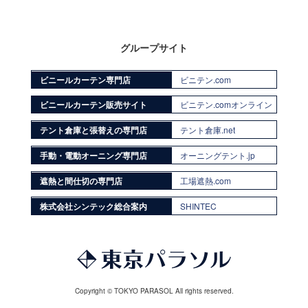
グループサイト
ビニールカーテン専門店
ビニテン.com
ビニールカーテン販売サイト
ビニテン.comオンライン
テント倉庫と張替えの専門店
テント倉庫.net
手動・電動オーニング専門店
オーニングテント.jp
遮熱と間仕切の専門店
工場遮熱.com
株式会社シンテック総合案内
SHINTEC
Copyright © TOKYO PARASOL All rights reserved.