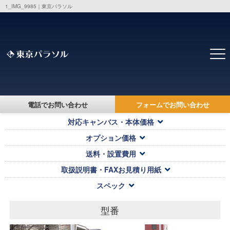
1_IMG_9985｜東京パラソル
トップ
>
製品・価格一覧
> 1_IMG_9985
1_IMG_9985
電話でお問い合わせ
フォームでお問い合わせ
対応キャンバス・本体価格
オプション価格
送料・設置費用
取扱説明書・FAXお見積り用紙
スペック
型番