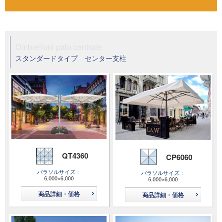
Ombrelloni palo centrale
スタンダードタイプ センター支柱
QT4360
CP6060
パラソルサイズ
パラソルサイズ
6,000×6,000
6,000×6,000
商品詳細・価格
商品詳細・価格