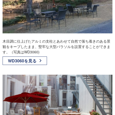
木目調に仕上げたアルミの支柱とあわせて自然で落ち着きのある景
観をキープしたまま、堅牢な大型パラソルを設置することができま
す。（写真はWD3060)
WD3060を見る