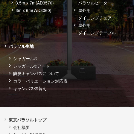
3.5m x 7m(AD3570)
パラソルヒーター
3m x 6m(WD3060)
屋外用
ダイニングチェアー
屋外用
ダイニングテーブル
パラソル生地
シャガール®
シャガール®アート
防炎キャンバスについて
カラーバリエーション対応表
キャンバス張替え
東京パラソルトップ
会社概要