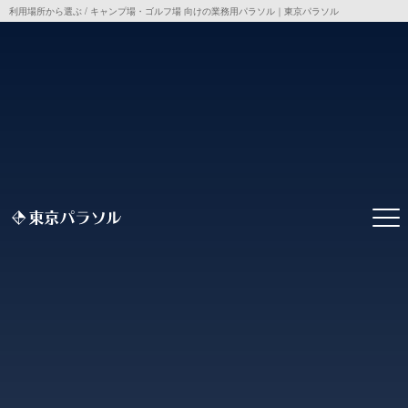
利用場所から選ぶ / キャンプ場・ゴルフ場 向けの業務用パラソル｜東京パラソル
トップ
> 利用場所から選ぶ / キャンプ場・ゴルフ場 向けの業務用パラソル
利用場所から選ぶ / キャンプ場・ゴルフ場 向けの業務用パ
ラソル