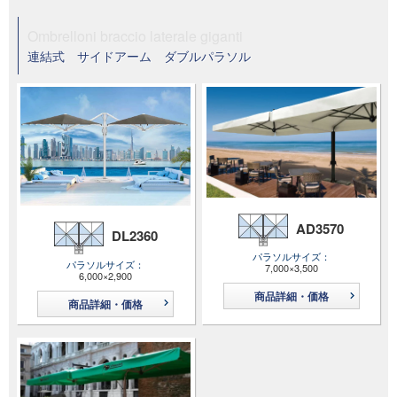
Ombrelloni braccio laterale giganti
連結式 サイドアーム ダブルパラソル
AD3570
DL2360
パラソルサイズ
パラソルサイズ
7,000×3,500
6,000×2,900
商品詳細・価格
商品詳細・価格