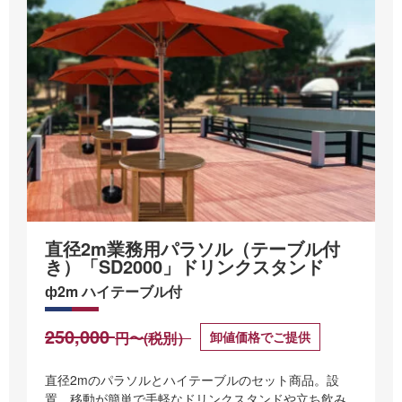
直径2m業務用パラソル（テーブル付
き）「SD2000」ドリンクスタンド
ф2m ハイテーブル付
250,000
卸値価格でご提供
円〜(税別）
直径2mのパラソルとハイテーブルのセット商品。設
置、移動が簡単で手軽なドリンクスタンドや立ち飲み