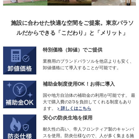
施設に合わせた快適な空間をご提案。東京パラソ
ルだからできる「こだわり」と「メリット」
特別価格（卸値）でご提供
業務用のブランドパラソルを他店よりも安く、
卸値価格にて導入することが可能です。
補助金制度使用OK！お得に導入
国や地方自治体の補助金の利用が可能です。 最
大で購入費の2/3を負担してくれる制度もあり
ます。
> 詳しくはこちら
安心の防炎生地を採用
耐久性の高い、帝人フロンティア製のキャンバ
スを使用。防炎仕様なので、人が多く集まる施