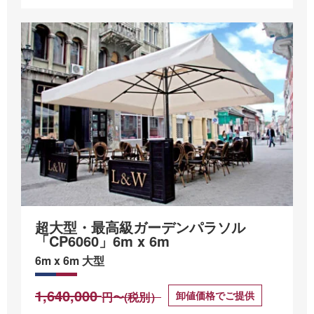
超大型・最高級ガーデンパラソル
「CP6060」6m x 6m
6m x 6m 大型
1,640,000
卸値価格でご提供
円〜(税別）