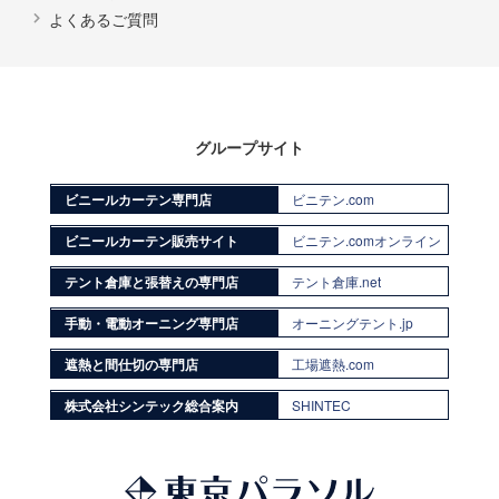
よくあるご質問
グループサイト
ビニールカーテン専門店
ビニテン.com
ビニールカーテン販売サイト
ビニテン.comオンライン
テント倉庫と張替えの専門店
テント倉庫.net
手動・電動オーニング専門店
オーニングテント.jp
遮熱と間仕切の専門店
工場遮熱.com
株式会社シンテック総合案内
SHINTEC