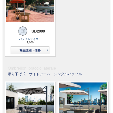
SD2000
パラソルサイズ
2,000
商品詳細・価格
Ombrelloni braccio laterale
吊り下げ式 サイドアーム シングルパラソル