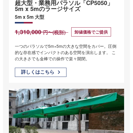
超大型・業務用パラソル「CP5050」
5m x 5mのラージサイズ
5m x 5m 大型
1,310,000
卸値価格でご提供
円〜(税別）
一つのパラソルで5m×5mの大きな空間をカバー。圧倒
的な存在感でインパクトのある空間を演出します。 こ
の大きさでも金棒での操作で楽々開閉。
詳しくはこちら