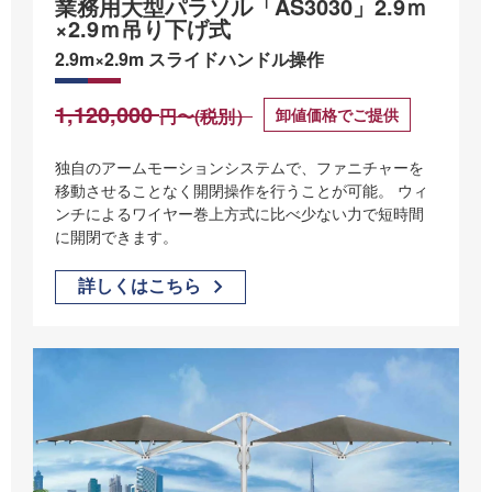
業務用大型パラソル「AS3030」2.9ｍ
×2.9ｍ吊り下げ式
2.9m×2.9m スライドハンドル操作
1,120,000
卸値価格でご提供
円〜(税別）
独自のアームモーションシステムで、ファニチャーを
移動させることなく開閉操作を行うことが可能。 ウィ
ンチによるワイヤー巻上方式に比べ少ない力で短時間
に開閉できます。
詳しくはこちら