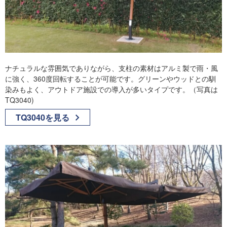
ナチュラルな雰囲気でありながら、支柱の素材はアルミ製で雨・風
に強く、360度回転することが可能です。グリーンやウッドとの馴
染みもよく、アウトドア施設での導入が多いタイプです。（写真は
TQ3040)
TQ3040を見る