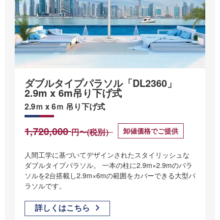
ダブルタイプパラソル「DL2360」
2.9m x 6m吊り下げ式
2.9ｍ x 6ｍ 吊り下げ式
1,720,000
卸値価格でご提供
円〜(税別）
人間工学に基づいてデザインされたスタイリッシュな
ダブルタイプパラソル。 一本の柱に2.9m×2.9mのパラ
ソルを2台搭載し2.9m×6mの範囲をカバーできる大型パ
ラソルです。
詳しくはこちら