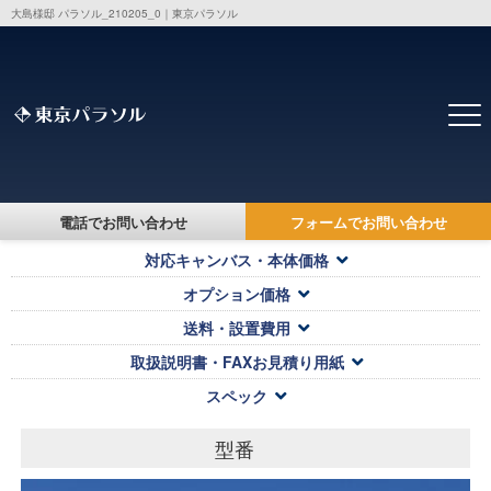
大島様邸 パラソル_210205_0｜東京パラソル
トップ
>
製品・価格一覧
> 大島様邸 パラソル_210205_0
大島様邸 パラソル_210205_0
電話でお問い合わせ
フォームでお問い合わせ
対応キャンバス・本体価格
オプション価格
送料・設置費用
取扱説明書・FAXお見積り用紙
スペック
型番