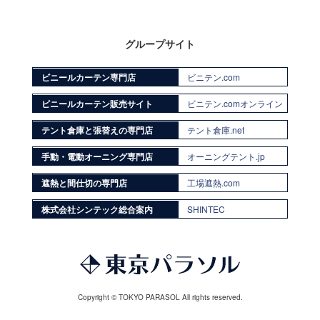
グループサイト
ビニールカーテン専門店
ビニテン.com
ビニールカーテン販売サイト
ビニテン.comオンライン
テント倉庫と張替えの専門店
テント倉庫.net
手動・電動オーニング専門店
オーニングテント.jp
遮熱と間仕切の専門店
工場遮熱.com
株式会社シンテック総合案内
SHINTEC
Copyright © TOKYO PARASOL All rights reserved.