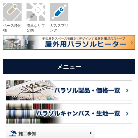
ベース枠同
簡単なリブ
ガススプリ
梱
交換
ング
メニュー
施工事例