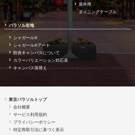
屋外用
ダイニングテーブル
パラソル生地
シャガール®
シャガール®アート
防炎キャンバスについて
カラーバリエーション対応表
キャンバス張替え
東京パラソルトップ
会社概要
サービス利用規約
プライバシーポリシー
特定商取引法に基づく表示