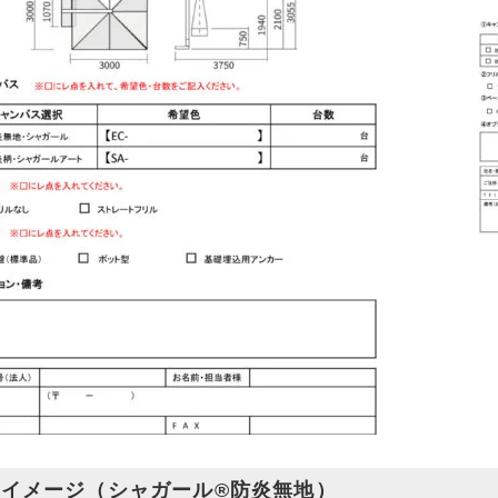
イメージ（シャガール®防炎無地）