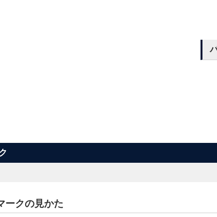
ク
マークの見かた