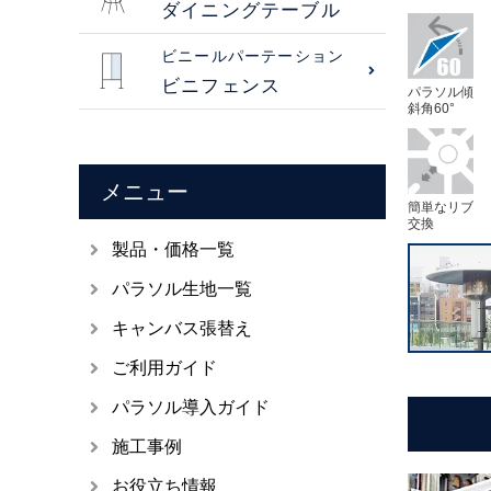
ダイニングテーブル
ビニールパーテーション
ビニフェンス
パラソル傾
斜角60°
メニュー
簡単なリブ
交換
製品・価格一覧
パラソル生地一覧
キャンバス張替え
ご利用ガイド
パラソル導入ガイド
施工事例
お役立ち情報