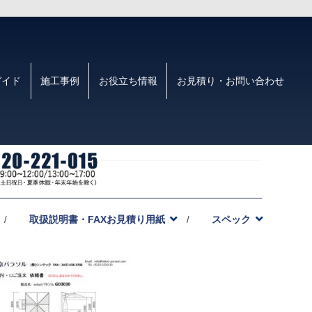
ガイド
施工事例
お役立ち情報
お見積り・お問い合わせ
26smn
取扱説明書・FAXお見積り用紙
スペック