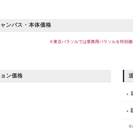
キャンバス・本体価格
※東京パラソルでは業務用パラソルを特別価
ション価格
●
●
※