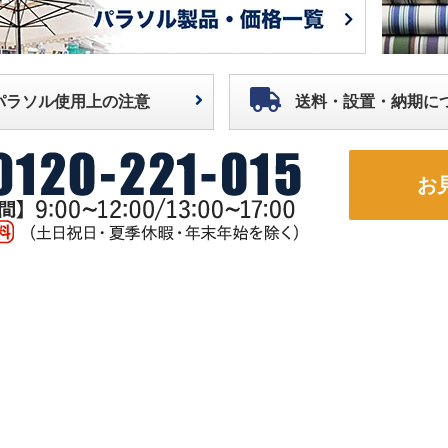
パラソル使用上の注意
送料・設置・納期に
お