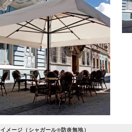
イメージ（シャガール®防炎無地）