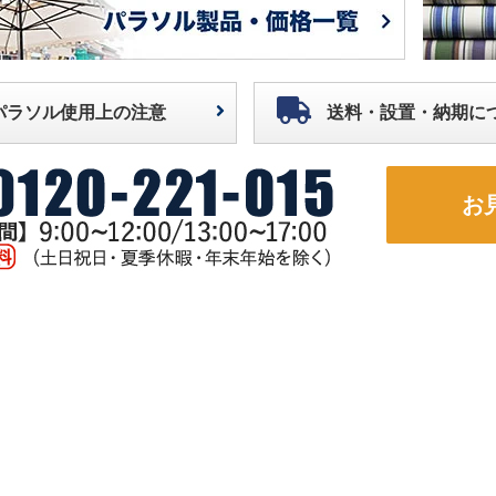
パラソル使用上の注意
送料・設置・納期に
お