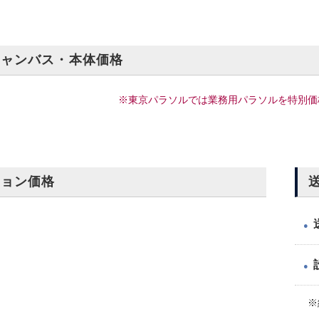
キャンバス・本体価格
※東京パラソルでは業務用パラソルを特別価
ション価格
●
●
※