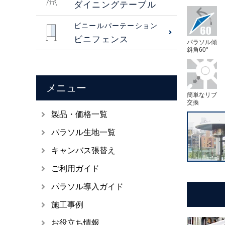
ダイニングテーブル
ビニールパーテーション
ビニフェンス
パラソル傾
斜角60°
メニュー
簡単なリブ
交換
製品・価格一覧
パラソル生地一覧
キャンバス張替え
ご利用ガイド
パラソル導入ガイド
施工事例
お役立ち情報