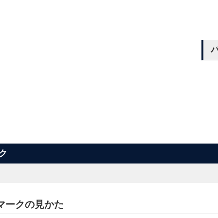
ク
マークの見かた