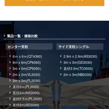
製品一覧・価格比較
センター支柱
サイド支柱シングル
6ｍ x 6ｍ(QT4360)
2.9m x 2.9m(AS3030)
6m x 6m(CP6060)
3m x 3m(GD3030)
5m x 5m(CP5050）
直径3.5m(TO3500)
2m x 2m(VL2020)
2m x 3m(NB2030)
2m x 3m(PL2030)
直径2ｍ(PL2020)
直径3ｍ(NS3000)
直径2.5ｍ(PL2500)
直径2m(SD2000)