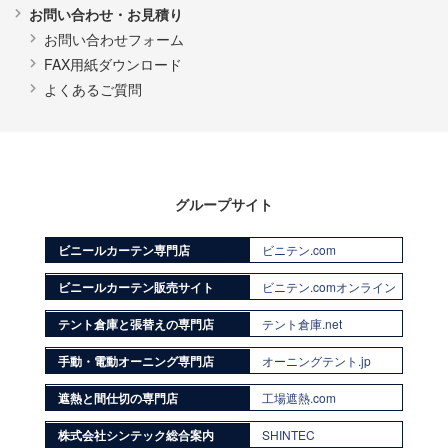
お問い合わせ・お見積り
お問い合わせフォーム
FAX用紙ダウンロード
よくあるご質問
グループサイト
ビニールカーテン専門店
ビニテン.com
ビニールカーテン販売サイト
ビニテン.comオンライン
テント倉庫と張替えの専門店
テント倉庫.net
手動・電動オーニング専門店
オーニングテント.jp
遮熱と間仕切の専門店
工場遮熱.com
株式会社シンテック総合案内
SHINTEC