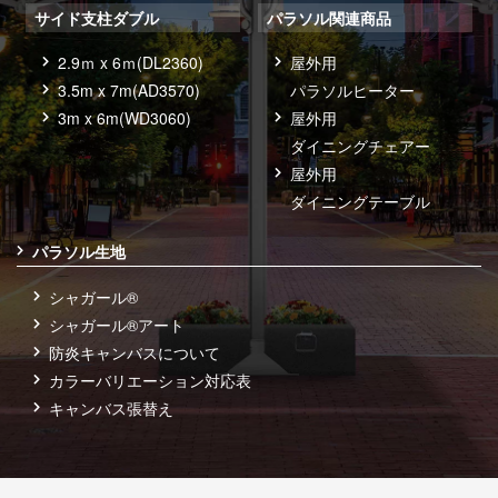
サイド支柱ダブル
パラソル関連商品
2.9ｍ x 6ｍ(DL2360)
屋外用
3.5m x 7m(AD3570)
パラソルヒーター
3m x 6m(WD3060)
屋外用
ダイニングチェアー
屋外用
ダイニングテーブル
パラソル生地
シャガール®
シャガール®アート
防炎キャンバスについて
カラーバリエーション対応表
キャンバス張替え