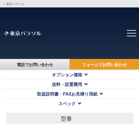
｜東京パラソル
トップ
>
製品・価格一覧
>
電話でお問い合わせ
フォームでお問い合わせ
対応キャンバス・本体価格
オプション価格
送料・設置費用
取扱説明書・FAXお見積り用紙
スペック
型番