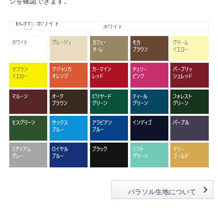
ジを確認できます。
EC11：ホワイト
パラソル生地について