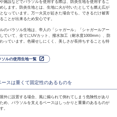
や施設などでパラソルを使用する際は、防炎生地を使用するこ
めします。防炎生地とは、生地に火が付いたとしても燃え広が
となっています。万一火災が起きた場合でも、できるだけ被害
ることが出来るため安心です。
ルのパラソル生地は、帝人の「シャガール」「シャガールアー
していて、全てにUVカット、撥水加工（耐水度1000mm）、防
わっています。色褪せしにくく、美しさが長持ちすることも特
ラソルの使用生地一覧
ベースは重くて固定性のあるものを
屋外に設置する場合、風に煽られて倒れてしまう危険性があり
ため、パラソルを支えるベースはしっかりと重量のあるものが
す。