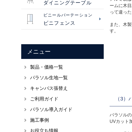
ダイニングテーブル
ームに木目
って違った
ビニールパーテーション
ビニフェンス
また、木製
す。
メニュー
製品・価格一覧
パラソル生地一覧
キャンバス張替え
（3）
ご利用ガイド
パラソル導入ガイド
パラソルの
施工事例
UVカット
お役立ち情報