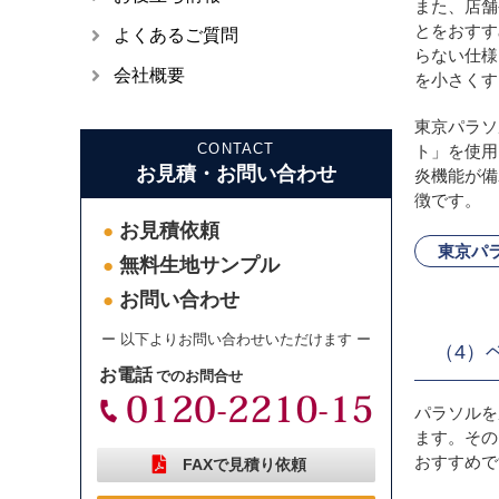
また、店舗
とをおすす
よくあるご質問
らない仕様
会社概要
を小さくす
東京パラソ
CONTACT
ト」を使用
お見積・お問い合わせ
炎機能が備
徴です。
お見積依頼
●
東京パ
無料生地サンプル
●
お問い合わせ
●
ー 以下よりお問い合わせいただけます ー
（4）
お電話
でのお問合せ
パラソルを
ます。その
おすすめで
FAXで見積り依頼