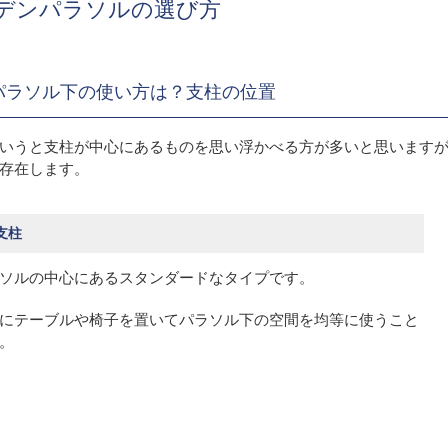
デンパラソルの選び方
パラソル下の使い方は？支柱の位置
いうと支柱が中心にあるものを思い浮かべる方が多いと思います
存在します。
支柱
ソルの中心にあるスタンダードなタイプです。
にテーブルや椅子を置いてパラソル下の空間を均等に使うこと
。