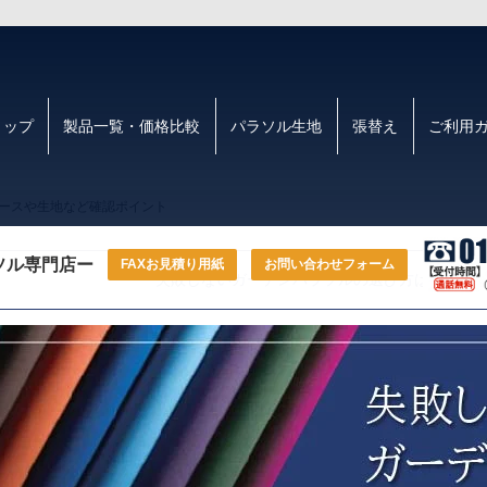
トップ
製品一覧・価格比較
パラソル生地
張替え
ご利用
ベースや生地など確認ポイント
ソル専門店ー
FAXお見積り用紙
お問い合わせフォーム
失敗しないガーデンパラソルの選び方は？ベー