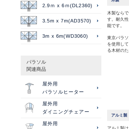
木製
2.9ｍ x 6ｍ(DL2360)
木製ならで
す。耐久性
3.5m x 7m(AD3570)
能です。
3m x 6m(WD3060)
東京パラソ
を使用して
る木材のた
パラソル
関連商品
屋外用
パラソルヒーター
屋外用
ダイニングチェアー
アルミ製
屋外用
アルミ製は