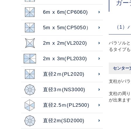
ガー
6m x 6m(CP6060)
（1）
5m x 5m(CP5050）
2m x 2m(VL2020)
パラソルと
るタイプも
2m x 3m(PL2030)
センター
直径2ｍ(PL2020)
支柱がパラ
直径3ｍ(NS3000)
支柱の周り
が出来ます
直径2.5ｍ(PL2500)
直径2m(SD2000)