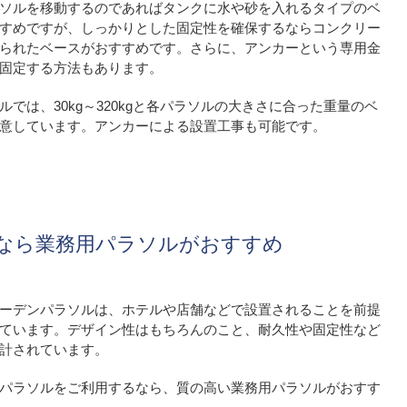
ソルを移動するのであればタンクに水や砂を入れるタイプのベ
すめですが、しっかりとした固定性を確保するならコンクリー
られたベースがおすすめです。さらに、アンカーという専用金
固定する方法もあります。
ルでは、30kg～320kgと各パラソルの大きさに合った重量のベ
意しています。アンカーによる設置工事も可能です。
なら業務用パラソルがおすすめ
ーデンパラソルは、ホテルや店舗などで設置されることを前提
ています。デザイン性はもちろんのこと、耐久性や固定性など
計されています。
パラソルをご利用するなら、質の高い業務用パラソルがおすす