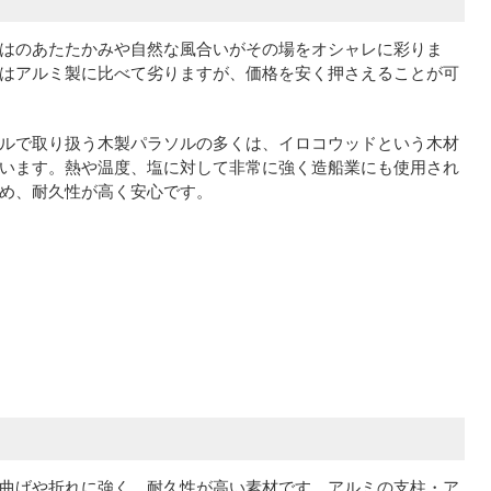
はのあたたかみや自然な風合いがその場をオシャレに彩りま
はアルミ製に比べて劣りますが、価格を安く押さえることが可
ルで取り扱う木製パラソルの多くは、イロコウッドという木材
います。熱や温度、塩に対して非常に強く造船業にも使用され
め、耐久性が高く安心です。
曲げや折れに強く、耐久性が高い素材です。アルミの支柱・ア