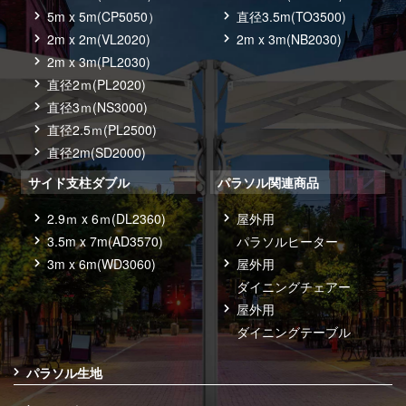
5m x 5m(CP5050）
直径3.5m(TO3500)
2m x 2m(VL2020)
2m x 3m(NB2030)
2m x 3m(PL2030)
直径2ｍ(PL2020)
直径3ｍ(NS3000)
直径2.5ｍ(PL2500)
直径2m(SD2000)
サイド支柱ダブル
パラソル関連商品
2.9ｍ x 6ｍ(DL2360)
屋外用
3.5m x 7m(AD3570)
パラソルヒーター
3m x 6m(WD3060)
屋外用
ダイニングチェアー
屋外用
ダイニングテーブル
パラソル生地