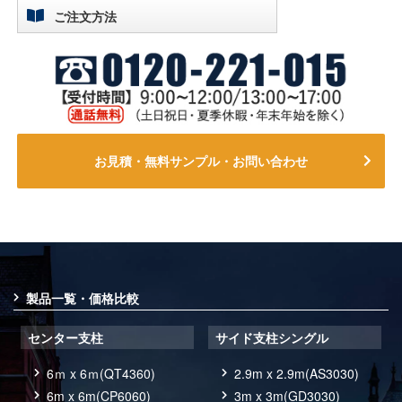
ご注文方法
お見積・無料サンプル・お問い合わせ
製品一覧・価格比較
センター支柱
サイド支柱シングル
6ｍ x 6ｍ(QT4360)
2.9m x 2.9m(AS3030)
6m x 6m(CP6060)
3m x 3m(GD3030)