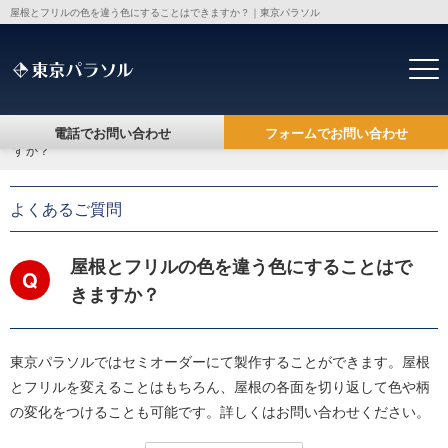
屋根とフリルの色を違う色にすることはできますか？｜東京パラソル
電話でお問い合わせ
フォームでお問い合わせ
トップ
>
よくあるご質問
> 屋根とフリルの色を違う色にすることはできま
すか？
よくあるご質問
屋根とフリルの色を違う色にすることはで
Q
きますか？
東京パラソルではセミオーダーにて製作することができます。屋根
とフリルを変えることはもちろん、屋根の各面を切り返して色や柄
の変化をつけることも可能です。詳しくはお問い合わせください。