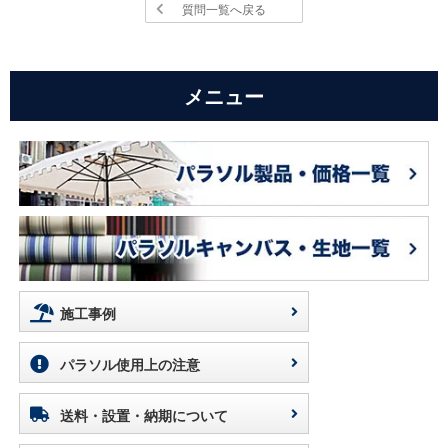
質問一覧へ戻る
メニュー
施工事例
パラソル使用上の注意
送料・設置・納期について