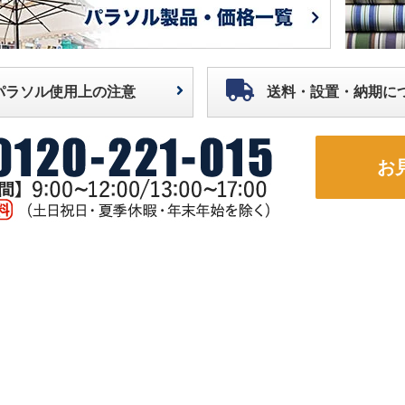
パラソル使用上の注意
送料・設置・納期に
お