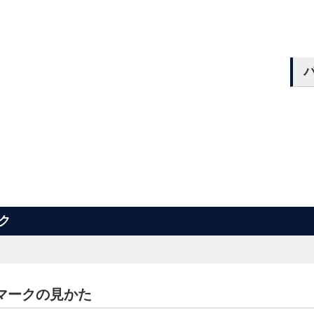
ク
マークの見かた