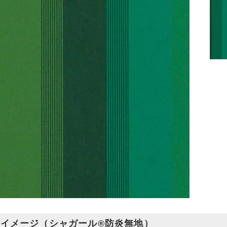
イメージ（シャガール®防炎無地）