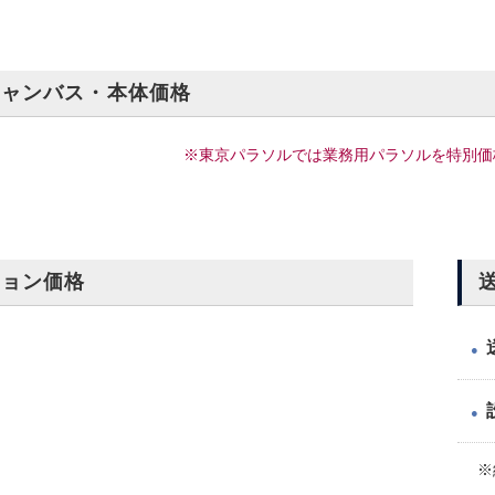
キャンバス・本体価格
※東京パラソルでは業務用パラソルを特別価
ション価格
●
●
※