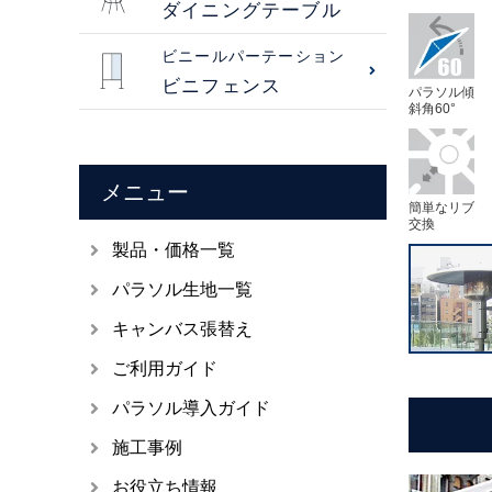
ダイニングテーブル
ビニールパーテーション
ビニフェンス
パラソル傾
斜角60°
メニュー
簡単なリブ
交換
製品・価格一覧
パラソル生地一覧
キャンバス張替え
ご利用ガイド
パラソル導入ガイド
施工事例
お役立ち情報