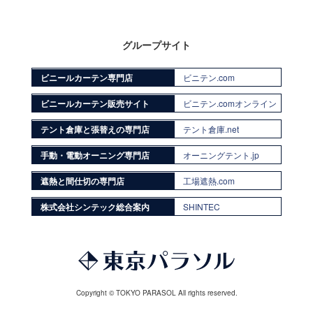
グループサイト
ビニールカーテン専門店
ビニテン.com
ビニールカーテン販売サイト
ビニテン.comオンライン
テント倉庫と張替えの専門店
テント倉庫.net
手動・電動オーニング専門店
オーニングテント.jp
遮熱と間仕切の専門店
工場遮熱.com
株式会社シンテック総合案内
SHINTEC
Copyright © TOKYO PARASOL All rights reserved.