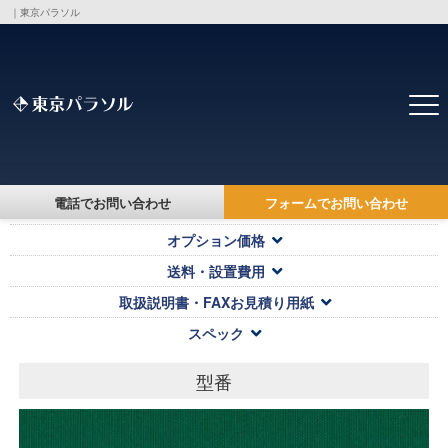
｜東京パラソル
トップ
>
製品・価格一覧
>
電話でお問い合わせ
フォームでお問い合わせ
対応キャンバス・本体価格
オプション価格
送料・設置費用
取扱説明書・FAXお見積り用紙
スペック
型番