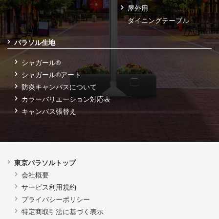
屋外用
ダイニングテーブル
パラソル生地
シャガール®
シャガール®アート
防炎キャンバスについて
カラーバリエーション対応表
キャンバス張替え
東京パラソルトップ
会社概要
サービス利用規約
プライバシーポリシー
特定商取引法に基づく表示