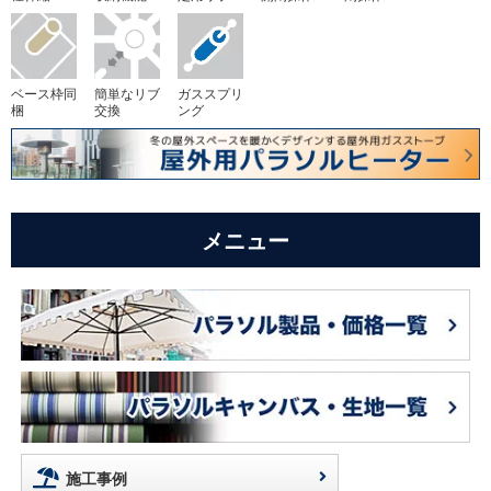
ベース枠同
簡単なリブ
ガススプリ
梱
交換
ング
メニュー
施工事例